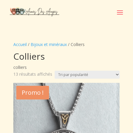
Accueil
/
Bijoux et minéraux
/ Colliers
Colliers
colliers
Trié
13 résultats affichés
par
popularité
Promo !