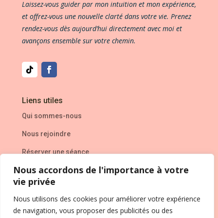
Laissez-vous guider par mon intuition et mon expérience,
et offrez-vous une nouvelle clarté dans votre vie. Prenez
rendez-vous dès aujourd’hui directement avec moi et
avançons ensemble sur votre chemin.
Liens utiles
Qui sommes-nous
Nous rejoindre
Réserver une séance
Nous accordons de l'importance à votre
L’entreprise
vie privée
Mentions Légales
Nous utilisons des cookies pour améliorer votre expérience
de navigation, vous proposer des publicités ou des
Politique de confidentialité
&
CVG