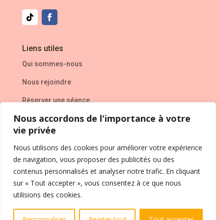
Liens utiles
Qui sommes-nous
Nous rejoindre
Réserver une séance
Nous accordons de l'importance à votre
L’entreprise
vie privée
Mentions Légales
Nous utilisons des cookies pour améliorer votre expérience
de navigation, vous proposer des publicités ou des
Politique de confidentialité
&
CVG
contenus personnalisés et analyser notre trafic. En cliquant
Contact
sur « Tout accepter », vous consentez à ce que nous
utilisions des cookies.
FAQ
Personnaliser
Rejeter tout
Tout accepter