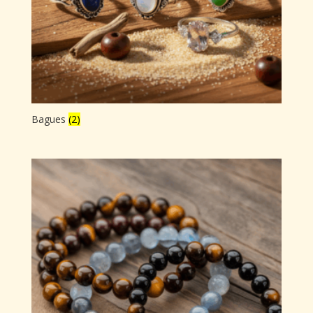
Bagues
(2)