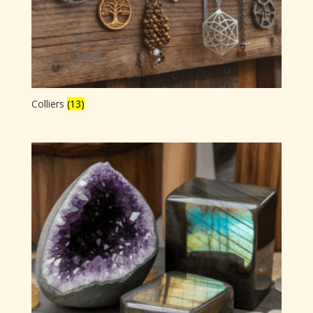
Colliers
(13)