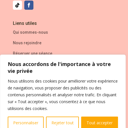
Liens utiles
Qui sommes-nous
Nous rejoindre
Réserver une séance
Nous accordons de l'importance à votre
L’entreprise
vie privée
Mentions Légales
Nous utilisons des cookies pour améliorer votre expérience
de navigation, vous proposer des publicités ou des
Politique de confidentialité
&
CVG
contenus personnalisés et analyser notre trafic. En cliquant
Contact
sur « Tout accepter », vous consentez à ce que nous
utilisions des cookies.
FAQ
Personnaliser
Rejeter tout
Tout accepter