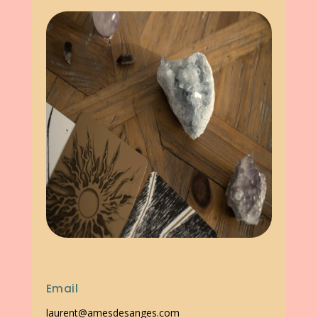
Email
laurent@amesdesanges.com