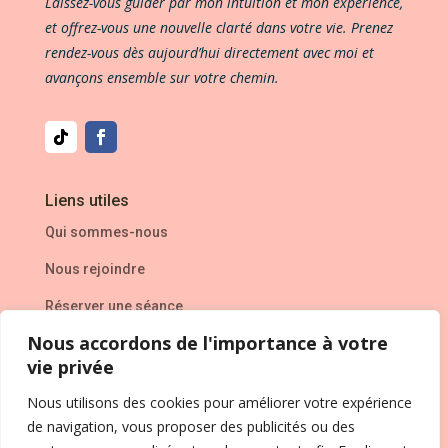
Laissez-vous guider par mon intuition et mon expérience,
et offrez-vous une nouvelle clarté dans votre vie. Prenez
rendez-vous dès aujourd’hui directement avec moi et
avançons ensemble sur votre chemin.
Liens utiles
Qui sommes-nous
Nous rejoindre
Réserver une séance
Nous accordons de l'importance à votre
L’entreprise
vie privée
Mentions Légales
Nous utilisons des cookies pour améliorer votre expérience
de navigation, vous proposer des publicités ou des
Politique de confidentialité
&
CVG