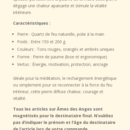
dégage une
chaleur apaisante
et stimule la
vitalité
intérieure
.
Caractéristiques :
Pierre :
Quartz de feu naturelle, polie à la main
Poids :
Entre
150 et 200 g
Couleurs :
Tons rouges, orangés et ambrés uniques
Forme :
Pierre de paume (lisse et ergonomique)
Vertus :
Énergie, motivation, protection, ancrage
Idéale pour la
méditation
, le
rechargement énergétique
ou simplement pour se reconnecter à la force du feu
intérieur, cette pierre diffuse chaleur, courage et
vitalité.
Tous les articles sur Âmes des Anges sont
magnétisés pour le destinataire final. N’oubliez
pas d’indiquer le prénom et l’âge du destinataire
de l’article lors de votre commande.