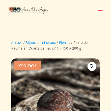
Accueil
/
Bijoux et minéraux
/
Pierres
/ Pierre de
Paume en Quartz de Feu (x1) – 150 à 200 g
Promo !