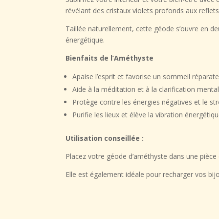
révélant des cristaux violets profonds aux reflet
Taillée naturellement, cette géode s’ouvre en de
énergétique
.
Bienfaits de l’Améthyste
Apaise l’esprit et favorise un
sommeil réparate
Aide à la
méditation
et à la
clarification menta
Protège contre les énergies négatives et le st
Purifie les lieux et élève la vibration énergétiq
Utilisation conseillée :
Placez votre géode d’améthyste dans une pièce
Elle est également idéale pour
recharger vos bijo