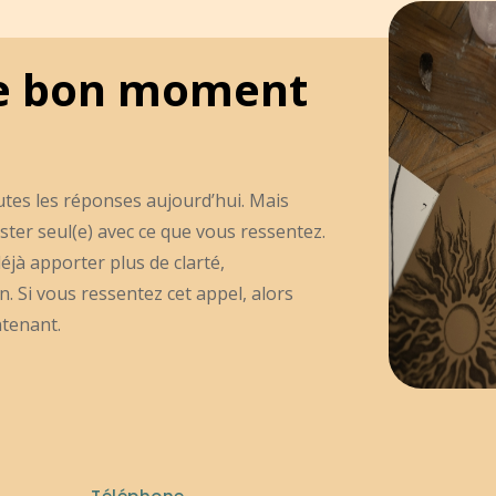
t le bon moment
utes les réponses aujourd’hui. Mais
ster seul(e) avec ce que vous ressentez.
éjà apporter plus de clarté,
 Si vous ressentez cet appel, alors
ntenant.