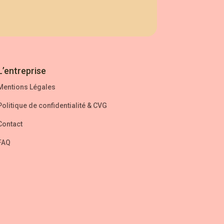
L’entreprise
Mentions Légales
Politique de confidentialité
&
CVG
Contact
FAQ