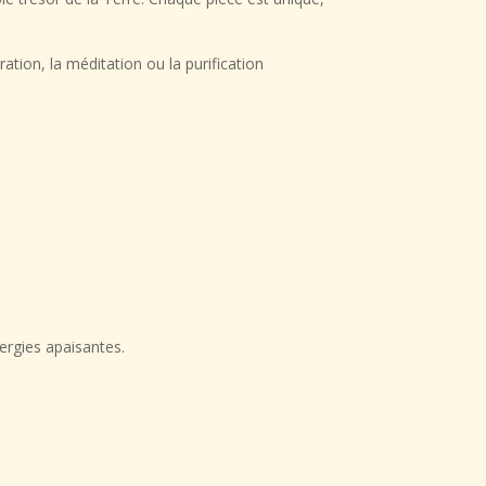
ation, la méditation ou la purification
nergies apaisantes
.