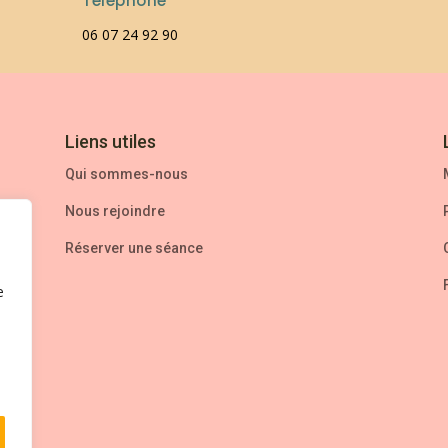
Téléphone
06 07 24 92 90
Liens utiles
Qui sommes-nous
Nous rejoindre
n
Réserver une séance
e