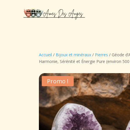
Accueil
/
Bijoux et minéraux
/
Pierres
/ Géode d’
Harmonie, Sérénité et Énergie Pure (environ 5
Promo !