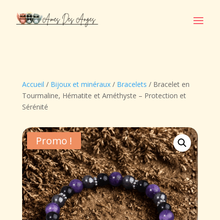
Accueil
/
Bijoux et minéraux
/
Bracelets
/ Bracelet en
Tourmaline, Hématite et Améthyste – Protection et
Sérénité
Promo !