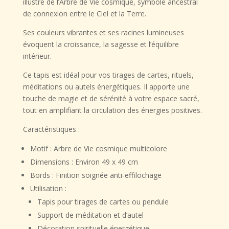
illustré de l’Arbre de Vie cosmique
, symbole ancestral
Spirituelle
de
connexion entre le Ciel et la Terre
.
Ses couleurs vibrantes et ses racines lumineuses
évoquent la
croissance, la sagesse et l’équilibre
intérieur
.
Ce tapis est idéal pour vos
tirages de cartes, rituels,
méditations ou autels énergétiques
. Il apporte une
touche de
magie et de sérénité
à votre espace sacré,
tout en amplifiant la circulation des énergies positives.
Caractéristiques :
Motif :
Arbre de Vie cosmique multicolore
Dimensions :
Environ 49 x 49 cm
Bords :
Finition soignée anti-effilochage
Utilisation :
Tapis pour tirages de cartes ou pendule
Support de méditation et d’autel
Décoration spirituelle énergétique