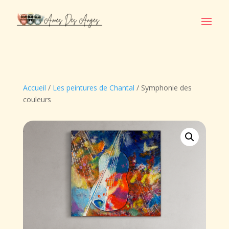
Accueil
/
Les peintures de Chantal
/ Symphonie des
couleurs