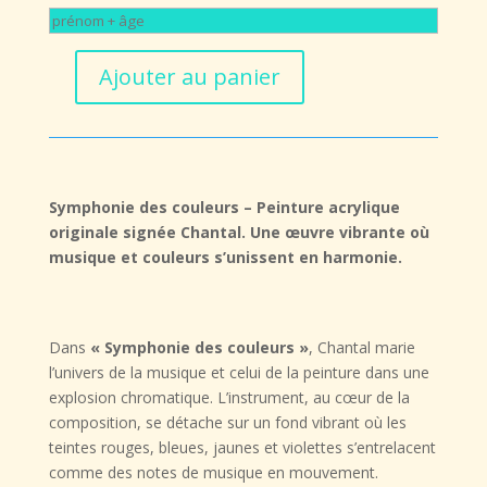
Ajouter au panier
quantité
de
Symphonie
des
couleurs
Symphonie des couleurs – Peinture acrylique
originale signée Chantal. Une œuvre vibrante où
musique et couleurs s’unissent en harmonie.
Dans
« Symphonie des couleurs »
, Chantal marie
l’univers de la musique et celui de la peinture dans une
explosion chromatique. L’instrument, au cœur de la
composition, se détache sur un fond vibrant où les
teintes rouges, bleues, jaunes et violettes s’entrelacent
comme des notes de musique en mouvement.