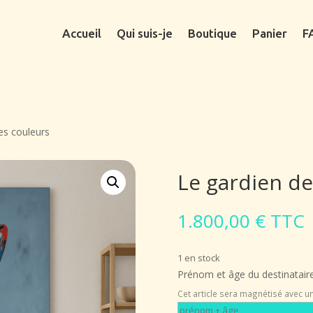
Accueil
Qui suis-je
Boutique
Panier
F
es couleurs
Le gardien de
1.800,00
€
TTC
1 en stock
Prénom et âge du destinataire
Cet article sera magnétisé avec un