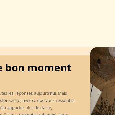
t le bon moment
utes les réponses aujourd’hui. Mais
ster seul(e) avec ce que vous ressentez.
éjà apporter plus de clarté,
 Si vous ressentez cet appel, alors