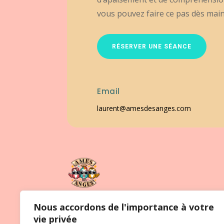
vous pouvez faire ce pas dès mai
RÉSERVER UNE SÉANCE
Email
laurent@amesdesanges.com
Nous accordons de l'importance à votre
Laissez-vous guider par mon intuition et mo
vie privée