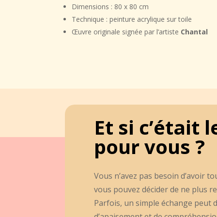
Dimensions : 80 x 80 cm
Technique : peinture acrylique sur toile
Œuvre originale signée par l’artiste
Chantal
Et si c’étai
pour vous ?
Vous n’avez pas besoin d’avoir to
vous pouvez décider de ne plus re
Parfois, un simple échange peut d
d’apaisement et de compréhension.