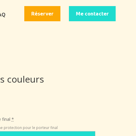
Réserver
Me contacter
AQ
s couleurs
 final
*
e protection pour le porteur final