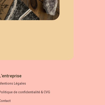
L’entreprise
Mentions Légales
Politique de confidentialité
&
CVG
Contact