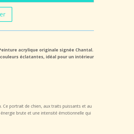
er
Peinture acrylique originale signée Chantal.
 couleurs éclatantes, idéal pour un intérieur
n. Ce portrait de chien, aux traits puissants et au
énergie brute et une intensité émotionnelle qui