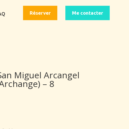
Réserver
Me contacter
AQ
an Miguel Arcangel
 Archange) – 8