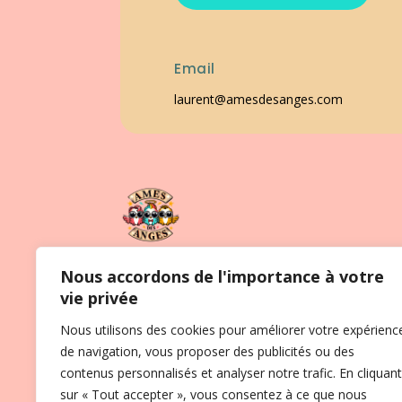
Email
laurent@amesdesanges.com
Nous accordons de l'importance à votre
Laissez-vous guider par mon intuition et mo
vie privée
expérience, et offrez-vous une nouvelle clarté
Nous utilisons des cookies pour améliorer votre expérienc
dans votre vie. Prenez rendez-vous dès
de navigation, vous proposer des publicités ou des
aujourd’hui directement avec moi et
contenus personnalisés et analyser notre trafic. En cliquant
avançons ensemble sur votre chemin.
sur « Tout accepter », vous consentez à ce que nous