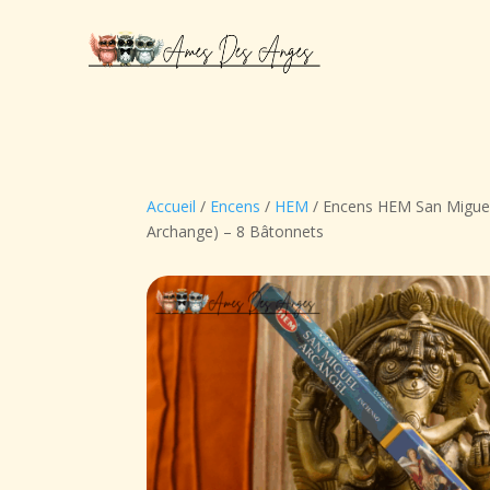
Accueil
/
Encens
/
HEM
/ Encens HEM San Miguel 
Archange) – 8 Bâtonnets