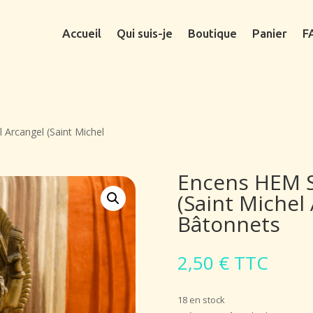
Accueil
Qui suis-je
Boutique
Panier
F
Arcangel (Saint Michel
Encens HEM S
(Saint Michel
Bâtonnets
2,50
€
TTC
18 en stock