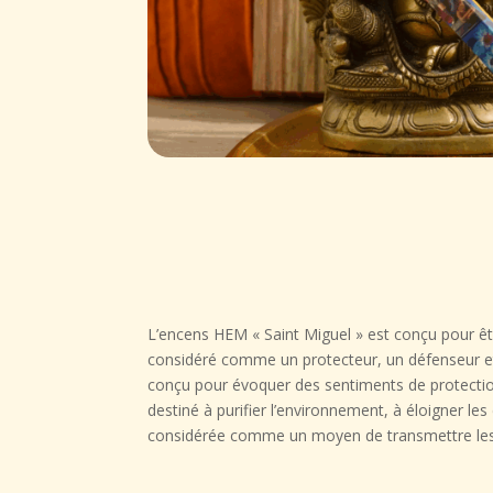
L’encens HEM « Saint Miguel » est conçu pour être
considéré comme un protecteur, un défenseur et un
conçu pour évoquer des sentiments de protection,
destiné à purifier l’environnement, à éloigner le
considérée comme un moyen de transmettre les pri