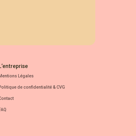
L’entreprise
Mentions Légales
Politique de confidentialité
&
CVG
Contact
FAQ