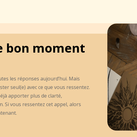
t le bon moment
utes les réponses aujourd’hui. Mais
ster seul(e) avec ce que vous ressentez.
éjà apporter plus de clarté,
 Si vous ressentez cet appel, alors
ntenant.