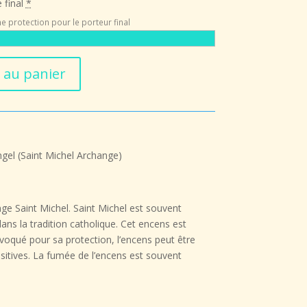
 final
*
e protection pour le porteur final
 au panier
el (Saint Michel Archange)
nge Saint Michel. Saint Michel est souvent
ans la tradition catholique. Cet encens est
nvoqué pour sa protection, l’encens peut être
positives. La fumée de l’encens est souvent