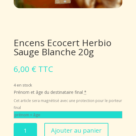
Encens Ecocert Herbio
Sauge Blanche 20g
6,00
€
TTC
4 en stock
Prénom et âge du destinataire final
*
Cet article sera magnétisé avec une protection pour le porteur
final
quantité
Ajouter au panier
de