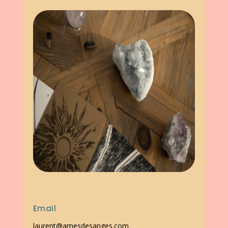
Email
laurent@amesdesanges.com