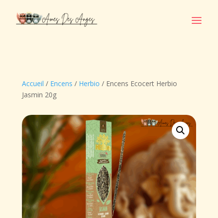
Accueil
/
Encens
/
Herbio
/ Encens Ecocert Herbio
Jasmin 20g