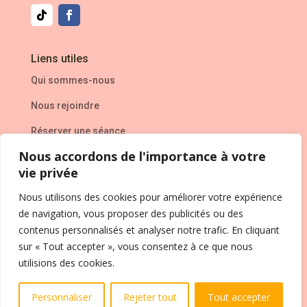
Liens utiles
Qui sommes-nous
Nous rejoindre
Réserver une séance
Nous accordons de l'importance à votre
L’entreprise
vie privée
Mentions Légales
Nous utilisons des cookies pour améliorer votre expérience
de navigation, vous proposer des publicités ou des
Politique de confidentialité
&
CVG
contenus personnalisés et analyser notre trafic. En cliquant
Contact
sur « Tout accepter », vous consentez à ce que nous
utilisions des cookies.
FAQ
Personnaliser
Rejeter tout
Tout accepter