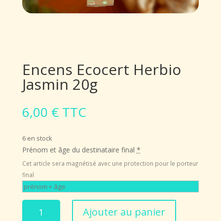
Encens Ecocert Herbio
Jasmin 20g
6,00
€
TTC
6 en stock
Prénom et âge du destinataire final
*
Cet article sera magnétisé avec une protection pour le porteur
final
quantité
Ajouter au panier
de